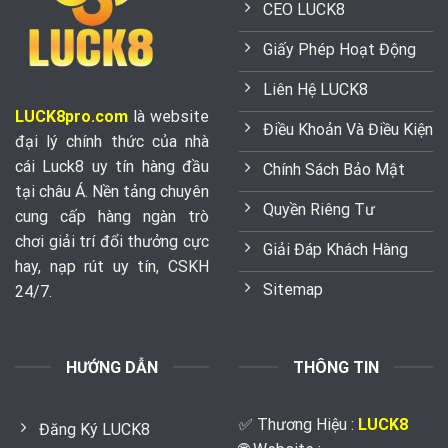
CEO LUCK8
Giấy Phép Hoạt Động
Liên Hệ LUCK8
LUCK8pro.com
là website
Điều Khoản Và Điều Kiện
đại lý chính thức của nhà
cái Luck8 uy tín hàng đầu
Chính Sách Bảo Mật
tại châu Á. Nền tảng chuyên
Quyền Riêng Tư
cung cấp hàng ngàn trò
chơi giải trí đổi thưởng cực
Giải Đáp Khách Hàng
hay, nạp rút uy tín, CSKH
Sitemap
24/7.
HƯỚNG DẪN
THÔNG TIN
✅ Thương Hiệu :
LUCK8
Đăng Ký LUCK8