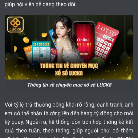
giúp hội viên dễ dàng theo dõi.
Thông tin về chuyên mục xổ số LUCK8
Với tỷ lệ trả thưởng công khai rõ ràng, cạnh tranh, anh
em có thể nhận thưởng lên đến hàng tỷ đồng cho mỗi
kỳ quay. Ngoài ra, hệ thống còn tích hợp thống kê kết
quả theo tuần, theo tháng, giúp người chơi có thêm