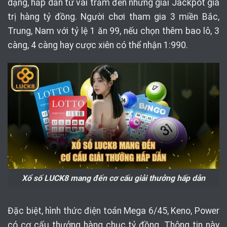
dạng, hấp dẫn từ vài trăm đến những giải Jackpot giá
trị hàng tỷ đồng. Người chơi tham gia 3 miền Bắc,
Trung, Nam với tỷ lệ 1 ăn 99, nếu chọn thêm bao lô, 3
càng, 4 càng hay cược xiên có thể nhận 1:990.
Xổ số LUCK8 mang đến cơ cấu giải thưởng hấp dẫn
Đặc biệt, hình thức điện toán Mega 6/45, Keno, Power
có cơ cấu thưởng hàng chục tỷ đồng. Thông tin này