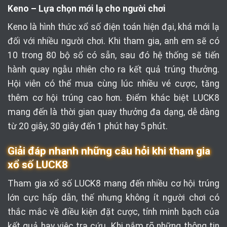
Keno – Lựa chọn mới lạ cho người chơi
Keno là hình thức xổ số điện toán hiện đại, khá mới lạ
đối với nhiều người chơi. Khi tham gia, anh em sẽ có
10 trong 80 bộ số có sẵn, sau đó hệ thống sẽ tiến
hành quay ngẫu nhiên cho ra kết quả trúng thưởng.
Hội viên có thể mua cùng lúc nhiều vé cược, tăng
thêm cơ hội trúng cao hơn. Điểm khác biệt LUCK8
mang đến là thời gian quay thưởng đa dạng, dễ dàng
từ 20 giây, 30 giây đến 1 phút hay 5 phút.
Giải đáp nhanh những câu hỏi khi tham gia
xổ số LUCK8
Tham gia xổ số LUCK8 mang đến nhiều cơ hội trúng
lớn cực hấp dẫn, thế nhưng không ít người chơi có
thắc mắc về điều kiện đặt cược, tính minh bạch của
kết quả hay việc tra cứu. Khi nắm rõ những thông tin