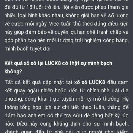
đã đủ từ 18 tuổi trở lên. Hội viên được phép tham gia
nhiều loại hình khác nhau, không giới hạn về số lượng
vé cược mỗi ngày. Việc tuân thủ theo đúng điều kiện
này giúp đảm bảo về quyền lợi, hạn chế tranh chấp và
góp phần tạo nên môi trường trải nghiệm công bằng,
minh bạch tuyệt đối.
Kết quả xổ số tại LUCK8 có thật sự minh bạch
không?
Tất cả kết quả cập nhật tại
xổ số LUCK8
đều cam
kết quay ngẫu nhiên hoặc đến từ chính nhà đài địa
phương, công khai trực tuyến mỗi kỳ mở thưởng. Hệ
thống tổng hợp lịch sử chi tiết theo tuần, thắng để
đảm bảo anh em có thể tra cứu dễ dàng bất kỳ lúc
nào. Điều này cũng khẳng định cho sự minh bạch,
khách quan đến từ nhà cái, giúp người chơi kiểm