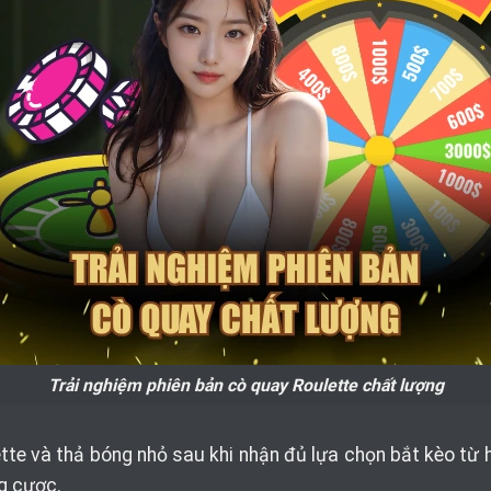
Trải nghiệm phiên bản cò quay Roulette chất lượng
te và thả bóng nhỏ sau khi nhận đủ lựa chọn bắt kèo từ hội
ng cược.