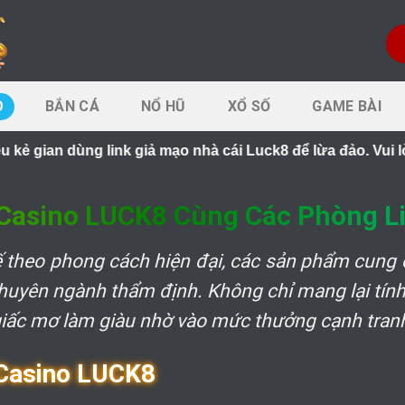
O
BẮN CÁ
NỔ HŨ
XỔ SỐ
GAME BÀI
 giả mạo nhà cái Luck8 để lừa đảo. Vui lòng truy cập đúng
Casino LUCK8 Cùng Các Phòng L
ế theo phong cách hiện đại, các sản phẩm cung
uyên ngành thẩm định. Không chỉ mang lại tính c
 giấc mơ làm giàu nhờ vào mức thưởng cạnh tran
ỉ Casino LUCK8