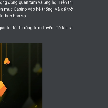
cộng đồng quan tâm và ủng hộ. Trên thị
yên mục Casino vào hệ thống. Và để trở
ừ thuở ban sơ.
i trí đổi thưởng trực tuyến. Từ khi ra