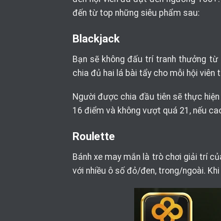
đến từ top những siêu phẩm sau:
Blackjack
Bạn sẽ không đấu trí tranh thưởng từ 
chia đủ hai lá bài tẩy cho mỗi hội viên
Người được chia đầu tiên sẽ thực hiện 
16 điểm và không vượt quá 21, nếu ca
Roulette
Bánh xe may mắn là trò chơi giải trí c
với nhiều ô số đỏ/đen, trong/ngoài. Khi