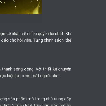
n sẽ nhận về nhiều quyền lợi nhất. Khi
đáo cho hội viên. Từng chính sách, thể
 thanh sống động. Với thiết kế chuyên
ợc hiện ra trước mắt người chơi.
 lượng sản phẩm mà trang chủ cung cấp
t hơn 5 triệu lượt truy cập, sức hút ấy