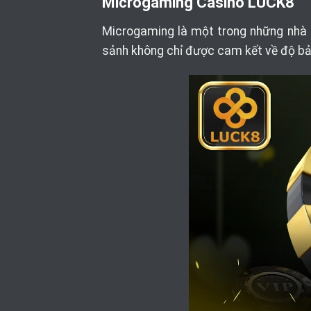
Microgaming Casino LUCK8
Microgaming là một trong những nhà p
sảnh không chỉ được cam kết về độ bảo